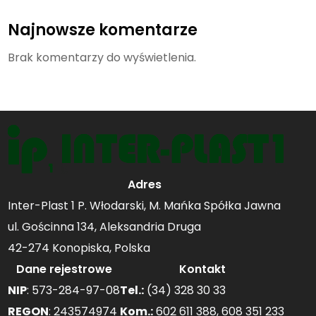
Najnowsze komentarze
Brak komentarzy do wyświetlenia.
Adres
Inter-Plast 1 P. Włodarski, M. Mańka Spółka Jawna
ul. Gościnna 134, Aleksandria Druga
42-274 Konopiska, Polska
Dane rejestrowe
Kontakt
NIP
: 573-284-97-08
Tel.:
(34) 328 30 33
REGON
: 243574974
Kom.:
602 611 388
,
608 351 233