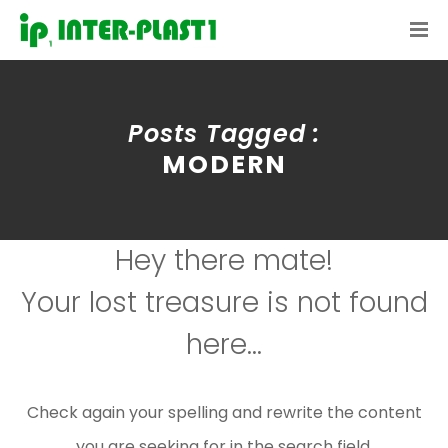
Posts Tagged :
MODERN
Hey there mate!
Your lost treasure is not found
here...
Check again your spelling and rewrite the content
you are seeking for in the search field.